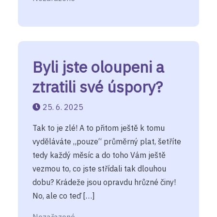
Byli jste oloupeni a
ztratili své úspory?
25. 6. 2025
Tak to je zlé! A to přitom ještě k tomu
vyděláváte „pouze“ průměrný plat, šetříte
tedy každý měsíc a do toho Vám ještě
vezmou to, co jste střídali tak dlouhou
dobu? Krádeže jsou opravdu hrůzné činy!
No, ale co teď […]