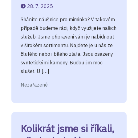
28. 7. 2025
Sháníte náušnice pro miminka? V takovém
případě budeme rádi, když využijete našich
služeb. Jsme připraveni vám je nabídnout
v širokém sortimentu. Najdete je u nás ze
žlutého nebo i bílého zlata. Jsou osázeny
syntetickými kameny. Budou jim moc
slušet. U […]
Nezařazené
Kolikrát jsme si říkali,