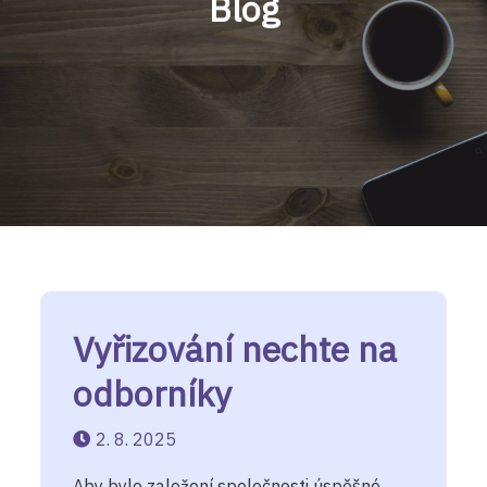
Blog
Vyřizování nechte na
odborníky
2. 8. 2025
Aby bylo založení společnosti úspěšné,