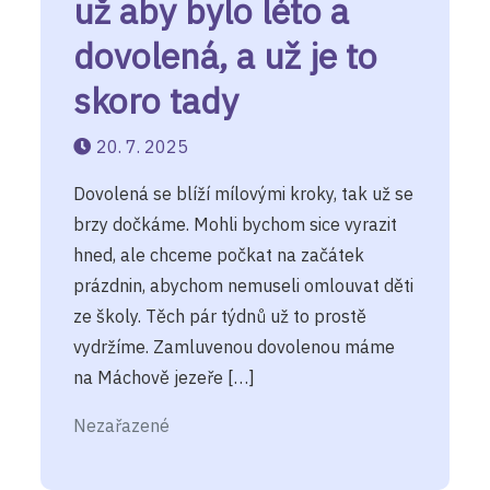
už aby bylo léto a
dovolená, a už je to
skoro tady
20. 7. 2025
Dovolená se blíží mílovými kroky, tak už se
brzy dočkáme. Mohli bychom sice vyrazit
hned, ale chceme počkat na začátek
prázdnin, abychom nemuseli omlouvat děti
ze školy. Těch pár týdnů už to prostě
vydržíme. Zamluvenou dovolenou máme
na Máchově jezeře […]
Nezařazené