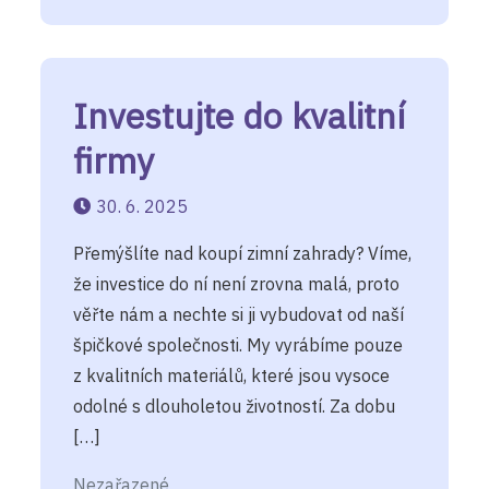
Investujte do kvalitní
firmy
30. 6. 2025
Přemýšlíte nad koupí zimní zahrady? Víme,
že investice do ní není zrovna malá, proto
věřte nám a nechte si ji vybudovat od naší
špičkové společnosti. My vyrábíme pouze
z kvalitních materiálů, které jsou vysoce
odolné s dlouholetou životností. Za dobu
[…]
Nezařazené