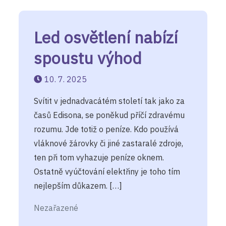
Led osvětlení nabízí
spoustu výhod
10. 7. 2025
Svítit v jednadvacátém století tak jako za
časů Edisona, se poněkud příčí zdravému
rozumu. Jde totiž o peníze. Kdo používá
vláknové žárovky či jiné zastaralé zdroje,
ten při tom vyhazuje peníze oknem.
Ostatně vyúčtování elektřiny je toho tím
nejlepším důkazem. […]
Nezařazené