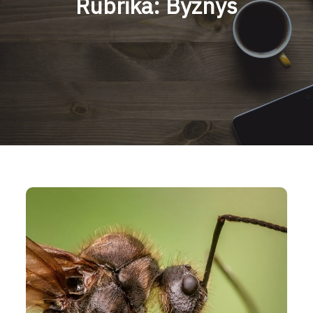
Rubrika:
Byznys