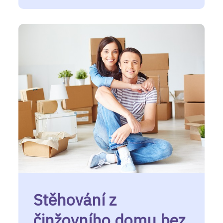
Stěhování z
činžovního domu bez