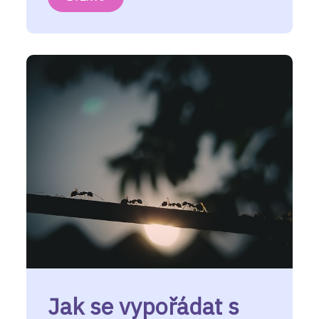
Jak se vypořádat s