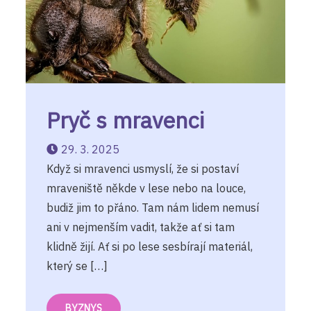
Pryč s mravenci
29. 3. 2025
Když si mravenci usmyslí, že si postaví
mraveniště někde v lese nebo na louce,
budiž jim to přáno. Tam nám lidem nemusí
ani v nejmenším vadit, takže ať si tam
klidně žijí. Ať si po lese sesbírají materiál,
který se […]
BYZNYS