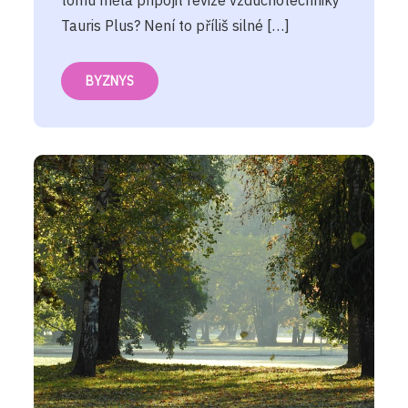
tomu měla připojit revize vzduchotechniky
Tauris Plus? Není to příliš silné […]
BYZNYS