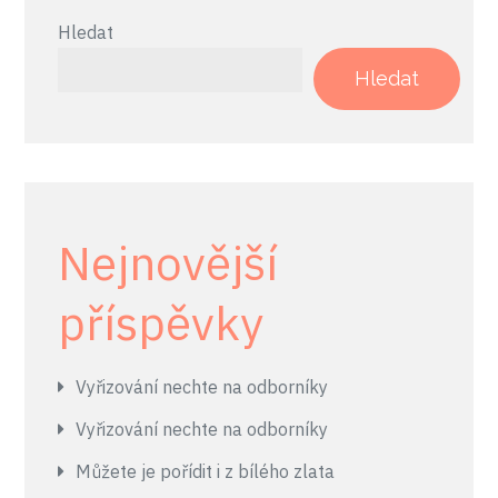
příspěvky
Hledat
Hledat
Nejnovější
příspěvky
Vyřizování nechte na odborníky
Vyřizování nechte na odborníky
Můžete je pořídit i z bílého zlata