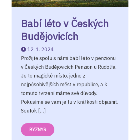
Babí léto v Českých
Budějovicích
12. 1. 2024
Prožijte spolu s námi babí léto v penzionu
v Českých Budějovicích Penzion u Rudolfa.
Je to magické místo, jedno z
nejpůsobivějších měst v republice, a k
tomuto tvrzení máme své důvody.
Pokusíme se vám je tu v krátkosti objasnit.
Soutok […]
BYZNYS