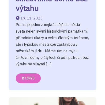
výtahu
19. 11. 2023
Praha je jedno z nejkrásnějších města
světa nejen svými historickými památkami,
přírodními úkazy a velmi členitým terénem,
ale i typickou městskou zástavbou v
městském jádru. Máme tím na mysli
činžovní domy o čtyřech či pěti patrech bez
výtahu se silnými […]
BYZNYS