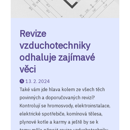
Revize
vzduchotechniky
odhaluje zajímavé
věci
13. 2. 2024
Také vám jde hlava kolem ze všech těch
povinných a doporučovaných revizí?
Kontrolují se hromosvody, elektroinstalace,
elektrické spotřebiče, komínová tělesa,
plynové kotle a karmy a ještě by se k