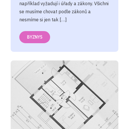
například vyžadují i úřady a zákony. Všichni
se musíme chovat podle zákonů a
nesmíme si jen tak […]
BYZNYS