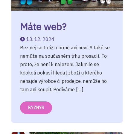
Máte web?
13. 12. 2024
Bez něj se totiž o firmě ani neví. A také se
nemůže na současném trhu prosadit. To
proto, že není k nalezení. Jakmile se
kdokoli pokusí hledat zboží u kterého
nenajde výrobce či prodejce, nemůže ho
tam ani koupit. Podíváme […]
BYZNYS