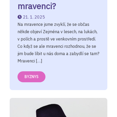
mravenci?
21. 1. 2025
Na mravence jsme zvyklí, že se občas
někde objeví Zejména v lesech, na lukách,
v polích a prostě ve venkovním prostředí.
Co když se ale mravenci rozhodnou, že se
jim bude líbit u nás doma a zabydlí se tam?
Mravenci […]
BYZNYS