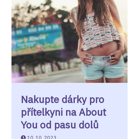
Nakupte dárky pro
přítelkyni na About
You od pasu dolů
10. 10. 2023