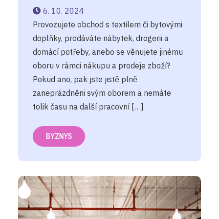
6. 10. 2024
Provozujete obchod s textilem či bytovými
doplňky, prodáváte nábytek, drogerii a
domácí potřeby, anebo se věnujete jinému
oboru v rámci nákupu a prodeje zboží?
Pokud ano, pak jste jistě plně
zaneprázdněni svým oborem a nemáte
tolik času na další pracovní […]
BYZNYS