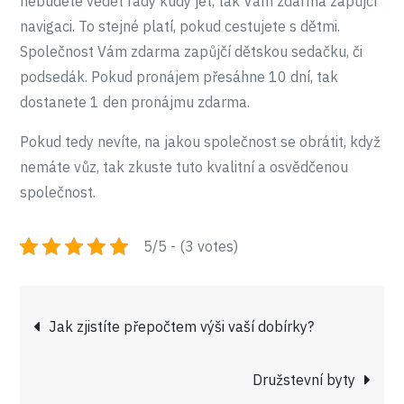
nebudete vědět rady kudy jet, tak Vám zdarma zapůjčí
navigaci. To stejné platí, pokud cestujete s dětmi.
Společnost Vám zdarma zapůjčí dětskou sedačku, či
podsedák. Pokud pronájem přesáhne 10 dní, tak
dostanete 1 den pronájmu zdarma.
Pokud tedy nevíte, na jakou společnost se obrátit, když
nemáte vůz, tak zkuste tuto kvalitní a osvědčenou
společnost.
5/5 - (3 votes)
Navigace
Jak zjistíte přepočtem výši vaší dobírky?
pro
Družstevní byty