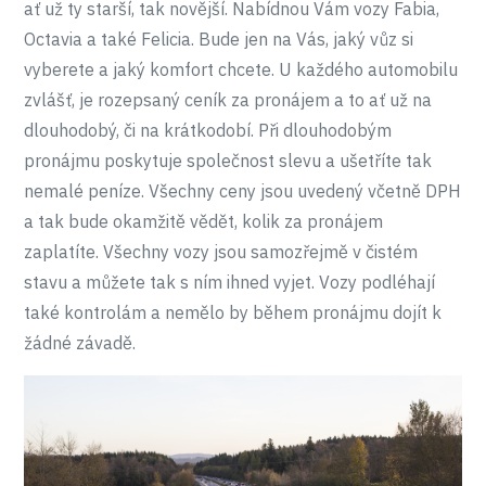
ať už ty starší, tak novější. Nabídnou Vám vozy Fabia,
Octavia a také Felicia. Bude jen na Vás, jaký vůz si
vyberete a jaký komfort chcete. U každého automobilu
zvlášť, je rozepsaný ceník za pronájem a to ať už na
dlouhodobý, či na krátkodobí. Při dlouhodobým
pronájmu poskytuje společnost slevu a ušetříte tak
nemalé peníze. Všechny ceny jsou uvedený včetně DPH
a tak bude okamžitě vědět, kolik za pronájem
zaplatíte. Všechny vozy jsou samozřejmě v čistém
stavu a můžete tak s ním ihned vyjet. Vozy podléhají
také kontrolám a nemělo by během pronájmu dojít k
žádné závadě.