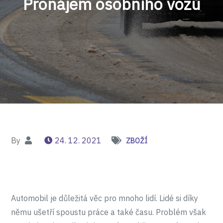
Pronájem osobního vozu
By
24. 12. 2021
ZBOŽÍ
Automobil je důležitá věc pro mnoho lidí. Lidé si díky
němu ušetří spoustu práce a také času. Problém však