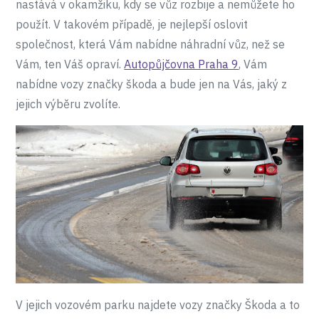
nastává v okamžiku, kdy se vůz rozbije a nemůžete ho
použít. V takovém případě, je nejlepší oslovit
společnost, která Vám nabídne náhradní vůz, než se
Vám, ten Váš opraví.
Autopůjčovna Praha 9
, Vám
nabídne vozy značky škoda a bude jen na Vás, jaký z
jejich výběru zvolíte.
V jejich vozovém parku najdete vozy značky Škoda a to