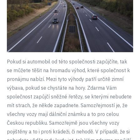
Pokud si automobil od této společnosti zapůjčíte, tak
se můžete těšit na hromadu výhod, které společnost k
pronájmu nabízí. Mezi tyto výhody patří určitě zimní
výbava, pokud se chystáte na hory. Zdarma Vám
společnost zapůjčí sněžné řetězy, se kterými nebudete
mít strach, že někde zapadnete. Samozřejmostí je, že
všechny vozy mají dálniční známku a to pro celou
Českou republiku. Samozřejmě jsou všechny vozy
pojištěny a to i proti krádeži, či nehodě. V případě, že si