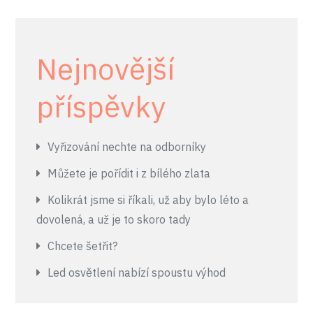
Nejnovější
příspěvky
Vyřizování nechte na odborníky
Můžete je pořídit i z bílého zlata
Kolikrát jsme si říkali, už aby bylo léto a
dovolená, a už je to skoro tady
Chcete šetřit?
Led osvětlení nabízí spoustu výhod