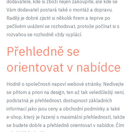
dodavatele, kde si zboží nejen zakoupíte, ale kde se
Vám dodavatel postará také o montáž a dopravu.
Raději je dobré zjistit si několik firem a teprve po
pečlivém uvážení se rozhodovat, protože počínat si s
rozvahou se rozhodně vždy vyplácí.
Přehledně se
orientovat v nabídce
Hodně o společnosti napoví webové stránky. Nedívejte
se přitom a priori na design, ten až tak veledůležiý není,
podstatná je přehlednost, dostupnost základních
informací jako jsou ceny a obchodní podmínky a také
e-shop, který je řazený s maximální přehledností, takže
se budete dobře a přehledně orientovat v nabídce. Čím