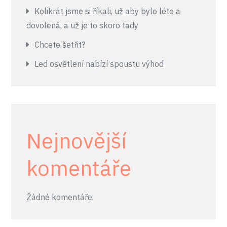
Kolikrát jsme si říkali, už aby bylo léto a
dovolená, a už je to skoro tady
Chcete šetřit?
Led osvětlení nabízí spoustu výhod
Nejnovější
komentáře
Žádné komentáře.