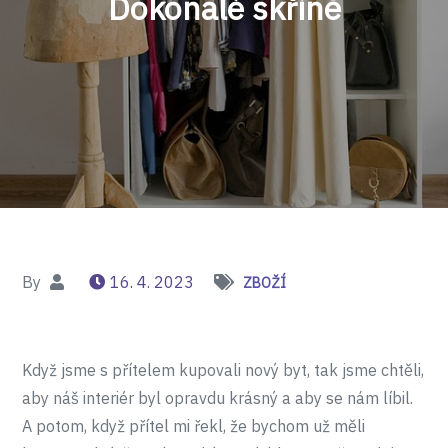
Dokonalé skříně
By
16. 4. 2023
ZBOŽÍ
Když jsme s přítelem kupovali nový byt, tak jsme chtěli,
aby náš interiér byl opravdu krásný a aby se nám líbil.
A potom, když přítel mi řekl, že bychom už měli