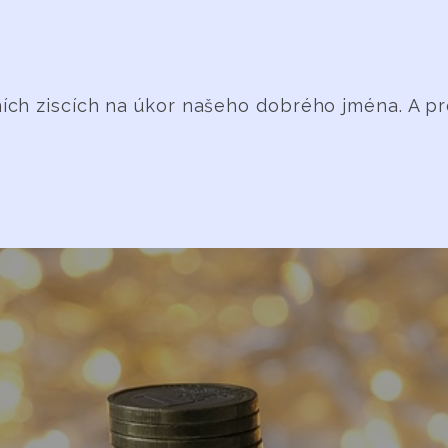
 ziscích na úkor našeho dobrého jména. A proto