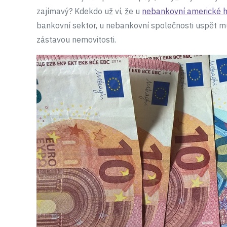
zajímavý? Kdekdo už ví, že u
nebankovní americké 
bankovní sektor, u nebankovní společnosti uspět mů
zástavou nemovitosti.