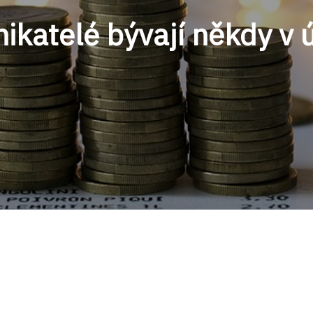
nikatelé bývají někdy v 