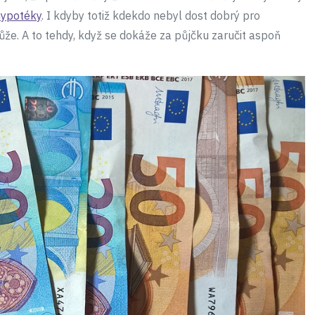
hypotéky
. I kdyby totiž kdekdo nebyl dost dobrý pro
že. A to tehdy, když se dokáže za půjčku zaručit aspoň