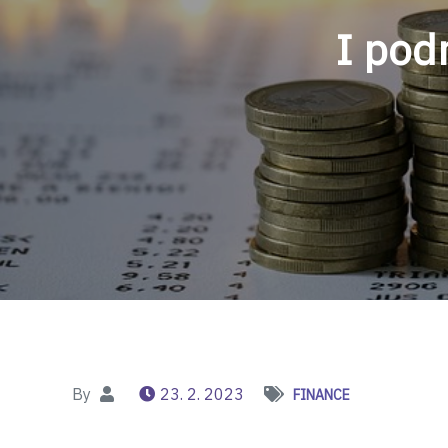
I pod
By
23. 2. 2023
FINANCE