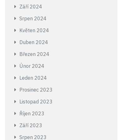
Září 2024
Srpen 2024
Květen 2024
Duben 2024
Březen 2024
Únor 2024
Leden 2024
Prosinec 2023
Listopad 2023
Říjen 2023
Září 2023
Srpen 2023