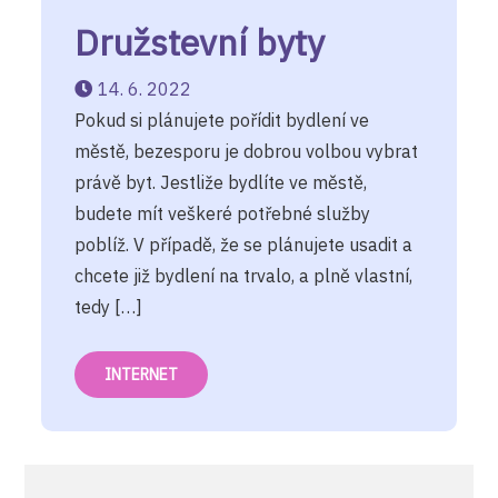
Družstevní byty
14. 6. 2022
Pokud si plánujete pořídit bydlení ve
městě, bezesporu je dobrou volbou vybrat
právě byt. Jestliže bydlíte ve městě,
budete mít veškeré potřebné služby
poblíž. V případě, že se plánujete usadit a
chcete již bydlení na trvalo, a plně vlastní,
tedy […]
INTERNET