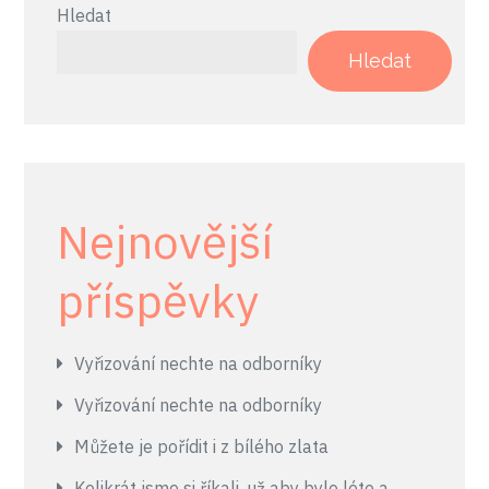
Hledat
Hledat
Nejnovější
příspěvky
Vyřizování nechte na odborníky
Vyřizování nechte na odborníky
Můžete je pořídit i z bílého zlata
Kolikrát jsme si říkali, už aby bylo léto a