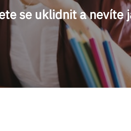
te se uklidnit a nevíte 