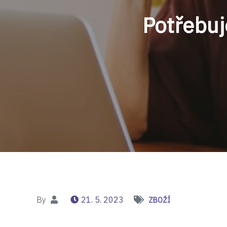
Potřebuje
By
21. 5. 2023
ZBOŽÍ