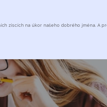
 ziscích na úkor našeho dobrého jména. A proto