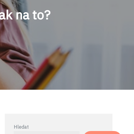
jak na to?
Hledat