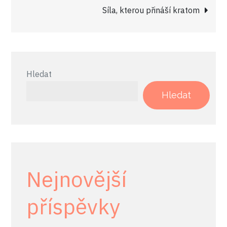
pro
Síla, kterou přináší kratom
příspěvek
Hledat
Hledat
Nejnovější
příspěvky