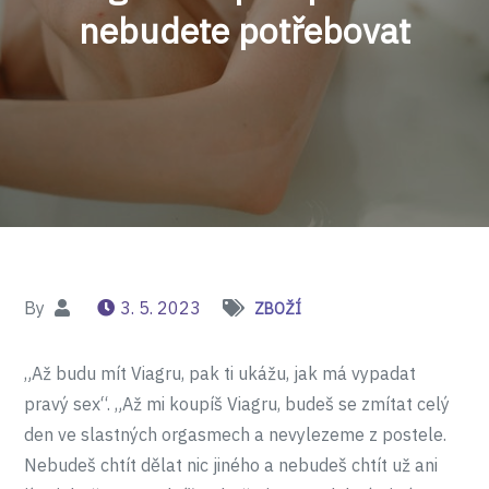
nebudete potřebovat
By
3. 5. 2023
ZBOŽÍ
„Až budu mít Viagru, pak ti ukážu, jak má vypadat
pravý sex“. „Až mi koupíš Viagru, budeš se zmítat celý
den ve slastných orgasmech a nevylezeme z postele.
Nebudeš chtít dělat nic jiného a nebudeš chtít už ani